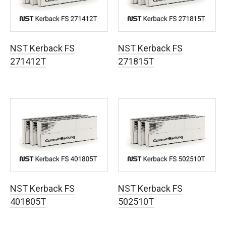
NST Kerback FS
NST Kerback FS
271412T
271815T
NST Kerback FS
NST Kerback FS
401805T
502510T