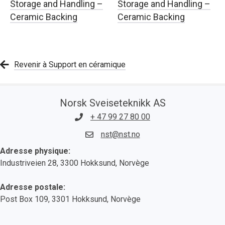
Storage and Handling –
Storage and Handling –
Ceramic Backing
Ceramic Backing
Revenir à Support en céramique
Norsk Sveiseteknikk AS
+ 47 99 27 80 00
nst@nst.no
Adresse physique:
Industriveien 28, 3300 Hokksund, Norvège
Adresse postale:
Post Box 109, 3301 Hokksund, Norvège