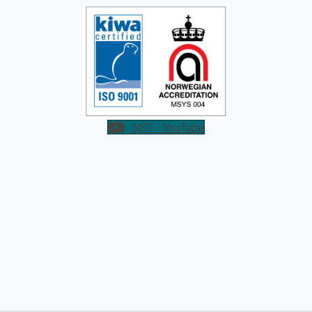
NST - YouTube