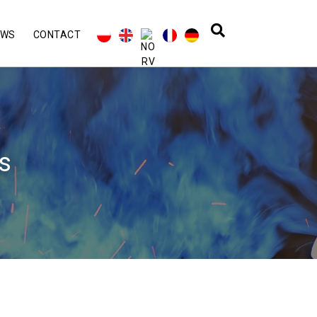
EWS
CONTACT
es