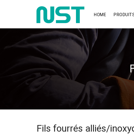
HOME
PRODUIT
F
Fils fourrés alliés/inox