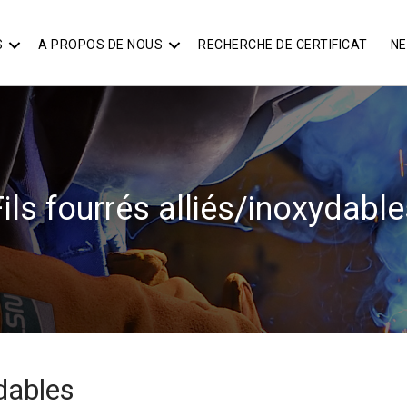
S
A PROPOS DE NOUS
RECHERCHE DE CERTIFICAT
N
ils fourrés alliés/inoxydabl
ydables