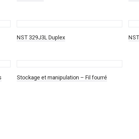
NST 329J3L Duplex
NST
s
Stockage et manipulation – Fil fourré