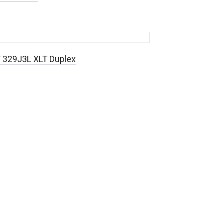
 329J3L XLT Duplex