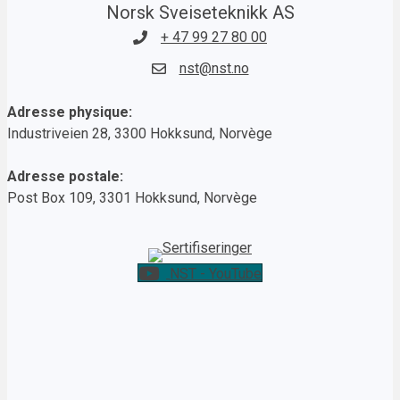
Norsk Sveiseteknikk AS
+ 47 99 27 80 00
nst@nst.no
Adresse physique:
Industriveien 28, 3300 Hokksund, Norvège
Adresse postale:
Post Box 109, 3301 Hokksund, Norvège
NST - YouTube